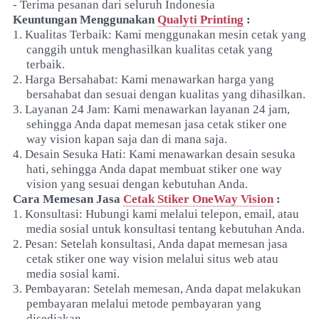
- Terima pesanan dari seluruh Indonesia
Keuntungan Menggunakan
Qualyti Printing
:
1.
Kualitas Terbaik: Kami menggunakan mesin cetak yang
canggih untuk menghasilkan kualitas cetak yang
terbaik.
2.
Harga Bersahabat: Kami menawarkan harga yang
bersahabat dan sesuai dengan kualitas yang dihasilkan.
3.
Layanan 24 Jam: Kami menawarkan layanan 24 jam,
sehingga Anda dapat memesan jasa cetak stiker one
way vision kapan saja dan di mana saja.
4.
Desain Sesuka Hati: Kami menawarkan desain sesuka
hati, sehingga Anda dapat membuat stiker one way
vision yang sesuai dengan kebutuhan Anda.
Cara Memesan Jasa
Cetak Stiker OneWay Vision
:
1.
Konsultasi: Hubungi kami melalui telepon, email, atau
media sosial untuk konsultasi tentang kebutuhan Anda.
2.
Pesan: Setelah konsultasi, Anda dapat memesan jasa
cetak stiker one way vision melalui situs web atau
media sosial kami.
3.
Pembayaran: Setelah memesan, Anda dapat melakukan
pembayaran melalui metode pembayaran yang
disediakan.