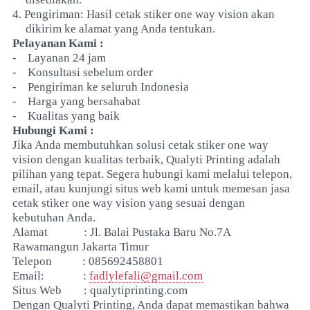
4.
Pengiriman: Hasil cetak stiker one way vision akan
dikirim ke alamat yang Anda tentukan.
Pelayanan Kami :
-
Layanan 24 jam
-
Konsultasi sebelum order
-
Pengiriman ke seluruh Indonesia
-
Harga yang bersahabat
-
Kualitas yang baik
Hubungi Kami :
Jika Anda membutuhkan solusi cetak stiker one way
vision dengan kualitas terbaik, Qualyti Printing adalah
pilihan yang tepat. Segera hubungi kami melalui telepon,
email, atau kunjungi situs web kami untuk memesan jasa
cetak stiker one way vision yang sesuai dengan
kebutuhan Anda.
Alamat
: Jl. Balai Pustaka Baru No.7A
Rawamangun Jakarta Timur
Telepon
: 085692458801
Email:
:
fadlylefali@gmail.com
Situs Web
: qualytiprinting.com
Dengan Qualyti Printing, Anda dapat memastikan bahwa