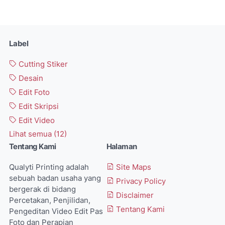
Label
Cutting Stiker
Desain
Edit Foto
Edit Skripsi
Edit Video
Lihat semua (12)
Tentang Kami
Halaman
Qualyti Printing adalah
Site Maps
sebuah badan usaha yang
Privacy Policy
bergerak di bidang
Disclaimer
Percetakan, Penjilidan,
Tentang Kami
Pengeditan Video Edit Pas
Foto dan Perapian