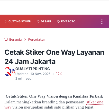
CUTTING STIKER
DESAIN
EDIT FOTO
Beranda
Percetakan
Cetak Stiker One Way Layanan
24 Jam Jakarta
QUALYTI PRINTING
Updated:
10 Nov, 2025
•
0
2
min read
Cetak Stiker One Way Vision dengan Kualitas Terbaik
Dalam meningkatkan branding dan pemasaran,
stiker one
way
vision merupakan salah satu pilihan yang tepat.