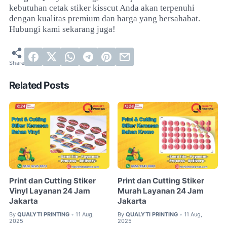
kebutuhan cetak stiker kisscut Anda akan terpenuhi
dengan kualitas premium dan harga yang bersahabat.
Hubungi kami sekarang juga!
Related Posts
Print dan Cutting Stiker
Print dan Cutting Stiker
Vinyl Layanan 24 Jam
Murah Layanan 24 Jam
Jakarta
Jakarta
By
QUALYTI PRINTING
11 Aug,
By
QUALYTI PRINTING
11 Aug,
•
•
2025
2025