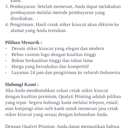
kami.
3.
Pembayaran: Setelah memesan, Anda dapat melakukan
pembayaran melalui metode pembayaran yang
disediakan.
4.
Pengiriman: Hasil cetak stiker kisscut akan dikirim ke
alamat yang Anda tentukan.
Pilihan Menarik :
-
Desain stiker kisscut yang elegan dan modern
-
Bebas custom logo dengan kualitas tinggi
-
Bahan berkualitas tinggi dan tahan lama
-
Harga yang bersahabat dan kompetitif
-
Layanan 24 jam dan pengiriman ke seluruh Indonesia
Hubungi Kami :
Jika Anda membutuhkan solusi cetak stiker kisscut
dengan kualitas premium, Qualyti Printing adalah pilihan
yang tepat. Segera hubungi kami melalui telepon, email,
atau kunjungi situs web kami untuk memesan jasa cetak
stiker kisscut yang sesuai dengan kebutuhan Anda.
Dengan Qualyti Printing, Anda dapat memastikan bahwa