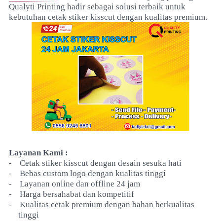
Qualyti Printing hadir sebagai solusi terbaik untuk
kebutuhan cetak stiker kisscut dengan kualitas premium.
Layanan Kami :
-
Cetak stiker kisscut dengan desain sesuka hati
-
Bebas custom logo dengan kualitas tinggi
-
Layanan online dan offline 24 jam
-
Harga bersahabat dan kompetitif
-
Kualitas cetak premium dengan bahan berkualitas
tinggi